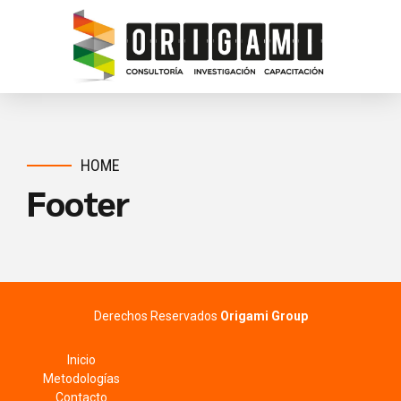
HOME
Footer
Derechos Reservados
Origami Group
Inicio
Metodologías
Contacto