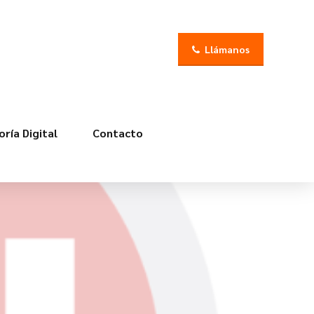
Llámanos
ría Digital
Contacto