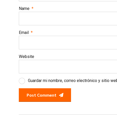
Name
*
Email
*
Website
Guardar mi nombre, correo electrónico y sitio w
Post Comment