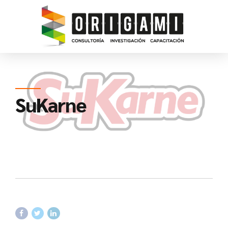
SuKarne